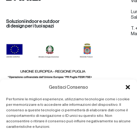
Via
Lu
Sa
Soluzioni indoor e outdoor
di design per i tuoi spazi
T.
Mai
Gestisci Consenso
Per fornire le migliori esperienze, utilizziamo tecnologie come i cookie
per memorizzare e/o accedere alle informazioni del dispositivo. Il
consenso a queste tecnologie ci permetterà di elaborare dati come il
comportamento di navigazione o ID unici su questo sito. Non
acconsentire o ritirare il consenso può influire negativamente su alcune
caratteristiche e funzioni.