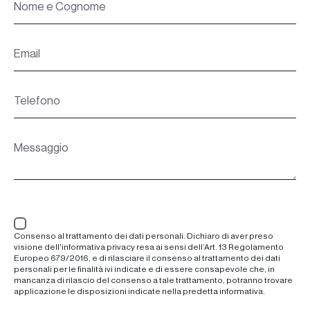
Consenso al trattamento dei dati personali. Dichiaro di aver preso
visione dell'informativa privacy resa ai sensi dell’Art. 13 Regolamento
Europeo 679/2016, e di rilasciare il consenso al trattamento dei dati
personali per le finalità ivi indicate e di essere consapevole che, in
mancanza di rilascio del consenso a tale trattamento, potranno trovare
applicazione le disposizioni indicate nella predetta informativa.