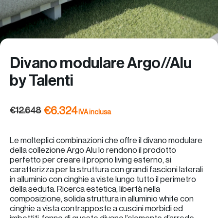
Divano modulare Argo//Alu
by Talenti
€
6.324
€
12.648
Le molteplici combinazioni che offre il divano modulare
della collezione Argo Alu lo rendono il prodotto
perfetto per creare il proprio living esterno, si
caratterizza per la struttura con grandi fascioni laterali
in alluminio con cinghie a viste lungo tutto il perimetro
della seduta. Ricerca estetica, libertà nella
composizione, solida struttura in alluminio white con
cinghie a vista contrapposte a cuscini morbidi ed
imbottiti, fanno di questo divano l’elemento d’arredo